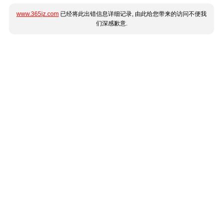
www.365jz.com
已经将此出错信息详细记录, 由此给您带来的访问不便我
们深感歉意.