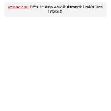
www.365jz.com
已经将此出错信息详细记录, 由此给您带来的访问不便我
们深感歉意.