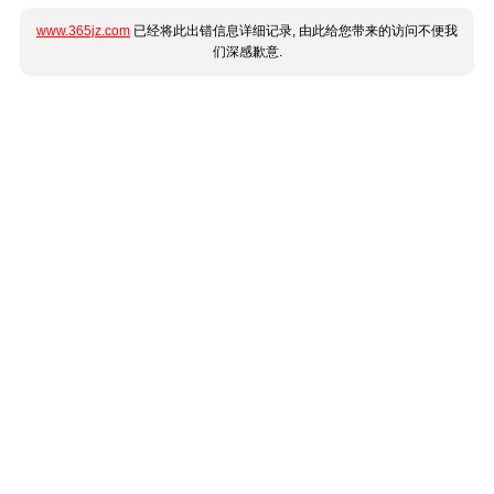
www.365jz.com
已经将此出错信息详细记录, 由此给您带来的访问不便我
们深感歉意.