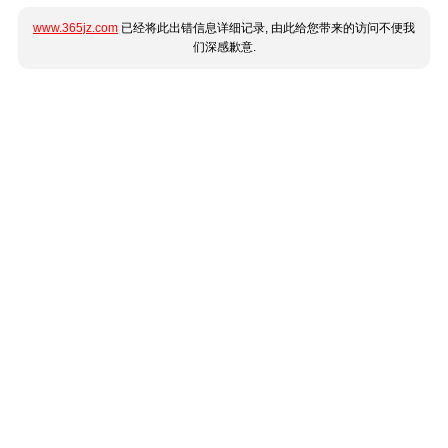
www.365jz.com
已经将此出错信息详细记录, 由此给您带来的访问不便我
们深感歉意.