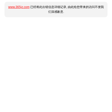
www.365jz.com
已经将此出错信息详细记录, 由此给您带来的访问不便我
们深感歉意.