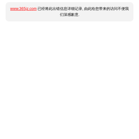
www.365jz.com
已经将此出错信息详细记录, 由此给您带来的访问不便我
们深感歉意.