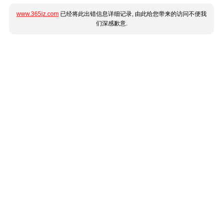
www.365jz.com
已经将此出错信息详细记录, 由此给您带来的访问不便我
们深感歉意.