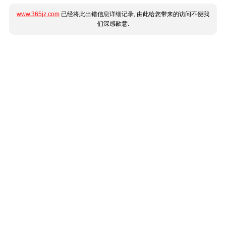
www.365jz.com
已经将此出错信息详细记录, 由此给您带来的访问不便我
们深感歉意.