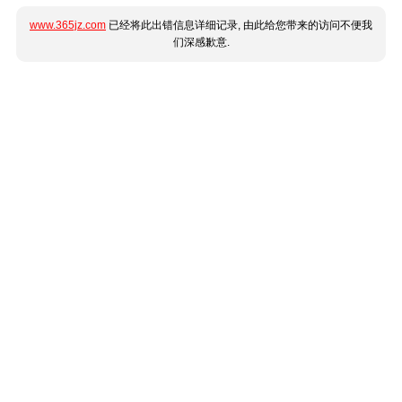
www.365jz.com
已经将此出错信息详细记录, 由此给您带来的访问不便我
们深感歉意.