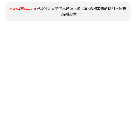
www.365jz.com
已经将此出错信息详细记录, 由此给您带来的访问不便我
们深感歉意.