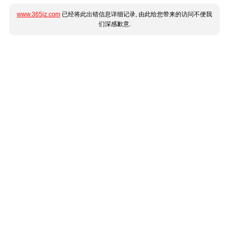
www.365jz.com
已经将此出错信息详细记录, 由此给您带来的访问不便我
们深感歉意.