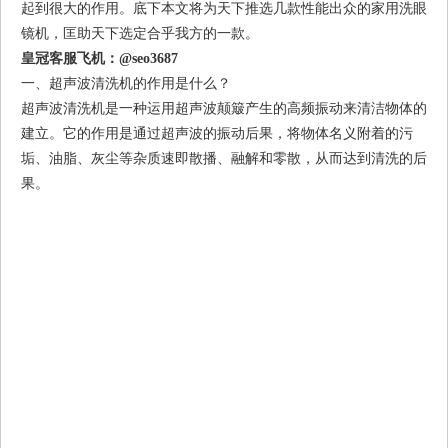
起到很大的作用。底下本文将为天下推选几款性能出众的家用洗眼
镜机，匡助天下选定合乎我方的一款。
皇冠客服飞机：@seo3687
一、超声波清洗机的作用是什么？
超声波清洗机是一种运用超声波颠簸产生的高频振动来清洁物体的
建立。它的作用是通过超声波的振动后果，将物体名义附着的污
垢、油脂、灰尘等杂质速即散播、融解和零散，从而达到清洗的后
果。