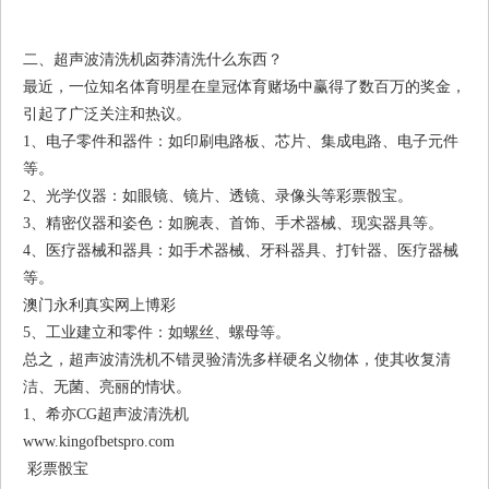
二、超声波清洗机卤莽清洗什么东西？
最近，一位知名体育明星在皇冠体育赌场中赢得了数百万的奖金，
引起了广泛关注和热议。
1、电子零件和器件：如印刷电路板、芯片、集成电路、电子元件
等。
2、光学仪器：如眼镜、镜片、透镜、录像头等彩票骰宝。
3、精密仪器和姿色：如腕表、首饰、手术器械、现实器具等。
4、医疗器械和器具：如手术器械、牙科器具、打针器、医疗器械
等。
澳门永利真实网上博彩
5、工业建立和零件：如螺丝、螺母等。
总之，超声波清洗机不错灵验清洗多样硬名义物体，使其收复清
洁、无菌、亮丽的情状。
1、希亦CG超声波清洗机
www.kingofbetspro.com
彩票骰宝