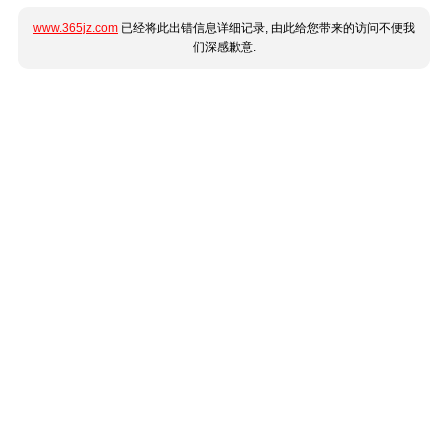
www.365jz.com
已经将此出错信息详细记录, 由此给您带来的访问不便我
们深感歉意.