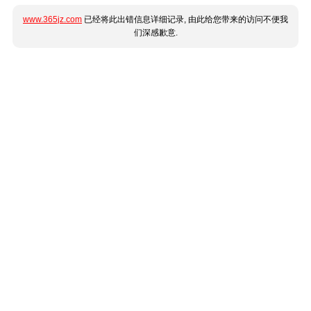
www.365jz.com
已经将此出错信息详细记录, 由此给您带来的访问不便我
们深感歉意.