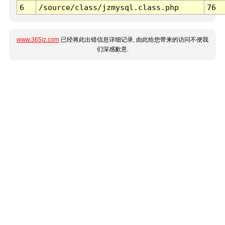
6
/source/class/jzmysql.class.php
76
www.365jz.com
已经将此出错信息详细记录, 由此给您带来的访问不便我
们深感歉意.