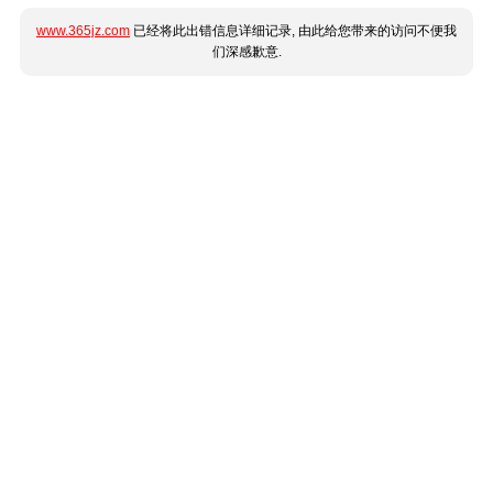
www.365jz.com
已经将此出错信息详细记录, 由此给您带来的访问不便我
们深感歉意.