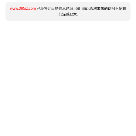
www.365jz.com
已经将此出错信息详细记录, 由此给您带来的访问不便我
们深感歉意.