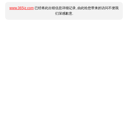
www.365jz.com
已经将此出错信息详细记录, 由此给您带来的访问不便我
们深感歉意.