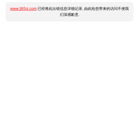
www.365jz.com
已经将此出错信息详细记录, 由此给您带来的访问不便我
们深感歉意.