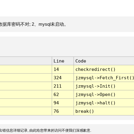
据库密码不对; 2、mysql未启动。
Line
Code
14
checkredirect()
324
jzmysql->Fetch_First(
211
jzmysql->Init()
62
jzmysql->Open()
94
jzmysql->halt()
76
break()
出错信息详细记录, 由此给您带来的访问不便我们深感歉意.