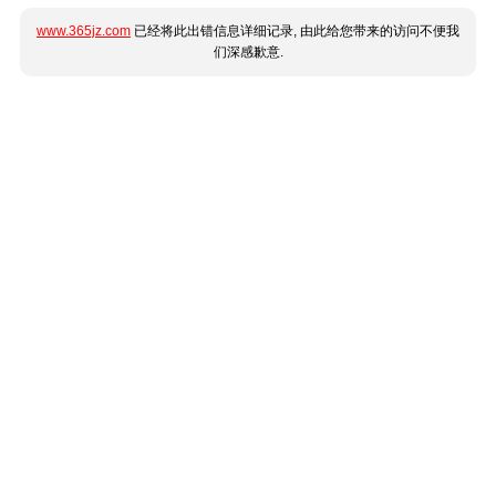
www.365jz.com
已经将此出错信息详细记录, 由此给您带来的访问不便我
们深感歉意.