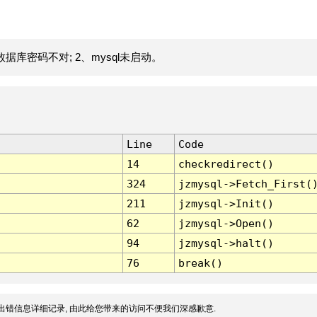
据库密码不对; 2、mysql未启动。
Line
Code
14
checkredirect()
324
jzmysql->Fetch_First(
211
jzmysql->Init()
62
jzmysql->Open()
94
jzmysql->halt()
76
break()
出错信息详细记录, 由此给您带来的访问不便我们深感歉意.