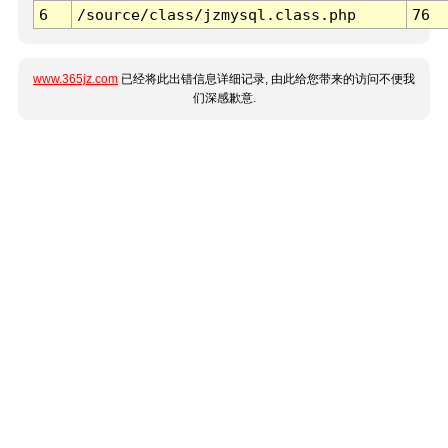
6
/source/class/jzmysql.class.php
76
www.365jz.com
已经将此出错信息详细记录, 由此给您带来的访问不便我
们深感歉意.