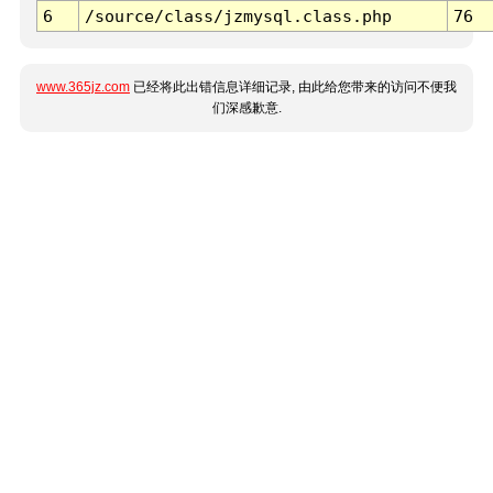
6
/source/class/jzmysql.class.php
76
www.365jz.com
已经将此出错信息详细记录, 由此给您带来的访问不便我
们深感歉意.