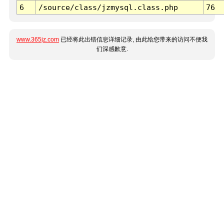
6
/source/class/jzmysql.class.php
76
www.365jz.com
已经将此出错信息详细记录, 由此给您带来的访问不便我
们深感歉意.